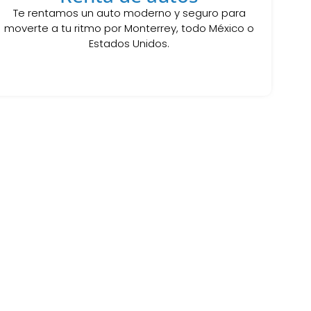
Te rentamos un auto moderno y seguro para
moverte a tu ritmo por Monterrey, todo México o
Estados Unidos.
on nuestra renta de autos y
sin preocupaciones.