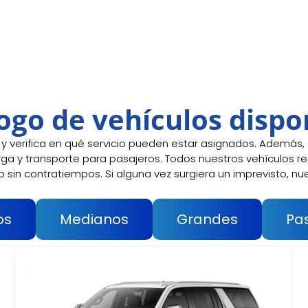
ogo de vehículos dispo
y verifica en qué servicio pueden estar asignados. Además,
ga y transporte para pasajeros. Todos nuestros vehículos r
io sin contratiempos. Si alguna vez surgiera un imprevisto, nu
os
Medianos
Grandes
Pa