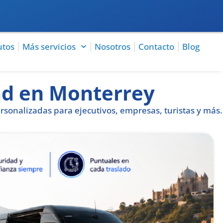
utos
Más servicios
Nosotros
Contacto
Blog
dad en Monterrey
rsonalizadas para ejecutivos, empresas, turistas y más.