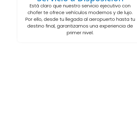
Está claro que nuestro servicio ejecutivo con
chofer te ofrece vehículos modernos y de lujo.
Por ello, desde tu llegada al aeropuerto hasta tu
destino final, garantizamos una experiencia de
primer nivel.
Explora cada servicio y el
servicios de trans