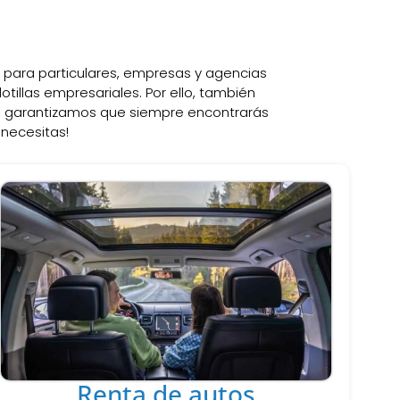
 para particulares, empresas y agencias
flotillas empresariales. Por ello, también
í, garantizamos que siempre encontrarás
 necesitas!
Renta de autos