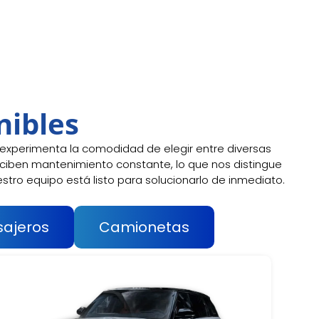
nibles
 experimenta la comodidad de elegir entre diversas
eciben mantenimiento constante, lo que nos distingue
estro equipo está listo para solucionarlo de inmediato.
sajeros
Camionetas