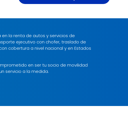
n la renta de autos y servicios de
porte ejecutivo con chofer, traslado de
 con cobertura a nivel nacional y en Estados
omprometido en ser tu socio de movilidad
un servicio a la medida.