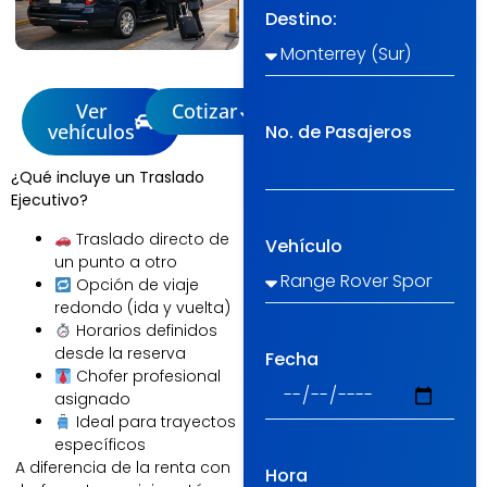
Destino:
Ver
Cotizar
vehículos
No. de Pasajeros
¿Qué incluye un Traslado
Ejecutivo?
Traslado directo de
Vehículo
un punto a otro
Opción de viaje
redondo (ida y vuelta)
Horarios definidos
desde la reserva
Fecha
Chofer profesional
asignado
Ideal para trayectos
específicos
A diferencia de la renta con
Hora