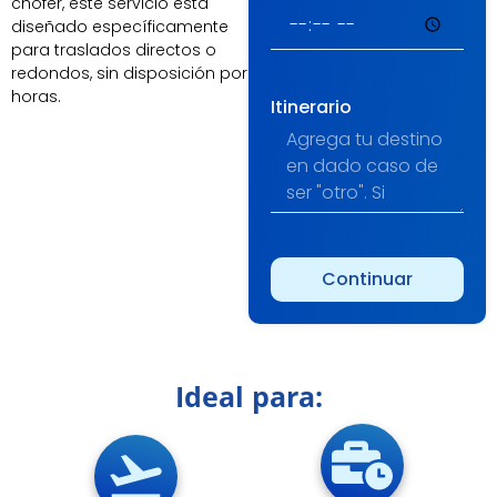
chofer, este servicio está
diseñado específicamente
para traslados directos o
redondos, sin disposición por
horas.
Itinerario
Continuar
Alternative:
Ideal para: