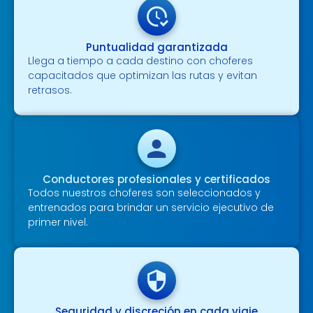
Puntualidad garantizada
Llega a tiempo a cada destino con choferes
capacitados que optimizan las rutas y evitan
retrasos.
Conductores profesionales y certificados
Todos nuestros choferes son seleccionados y
entrenados para brindar un servicio ejecutivo de
primer nivel.
Seguridad y discreción en cada viaje