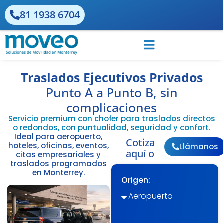
81 1938 6704
Traslados Ejecutivos Privados
Punto A a Punto B, sin
complicaciones
Servicio premium con chofer para traslados directos
o redondos, con puntualidad, seguridad y confort.
Ideal para aeropuerto,
Cotiza
hoteles, oficinas, eventos,
Llámanos
aquí o
citas empresariales y
traslados programados
en Monterrey.
Origen: