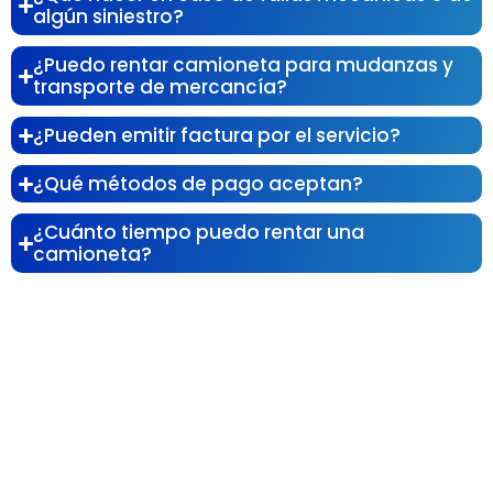
algún siniestro?
¿Puedo rentar camioneta para mudanzas y
transporte de mercancía?
¿Pueden emitir factura por el servicio?
¿Qué métodos de pago aceptan?
¿Cuánto tiempo puedo rentar una
camioneta?
Optimiza tu logística con la mejor flota
de carga en Monterrey.